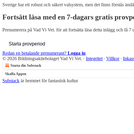
Sverige har ett robust och säkert valsystem, men det finns förstås ändå
Fortsätt läsa med en 7-dagars gratis provp
Prenumerera på
Vad Vi Vet.
för att fortsätta läsa detta inlägg och få 7 
Starta provperiod
Redan en betalande prenumerant?
Logga in
© 2026 Bildningsaktiebolaget Vad Vi Vet.
·
Integritet
∙
Villkor
∙
Inkas
Starta din Substack
Skaffa Appen
Substack
är hemmet för fantastisk kultur