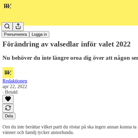
Politik
Prenumerera
Logga in
Förändring av valsedlar inför valet 2022
Nu behöver du inte längre oroa dig över att någon ser 
Redaktionen
apr 22, 2022
∙ Betald
Dela
Om du inte berättar vilket parti du röstar på ska ingen annan kunna ta r
vänner och familj tycker annorlunda.