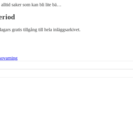
 alltid saker som kan bli lite bä…
eriod
dagars gratis tillgång till hela inläggsarkivet.
sovarning