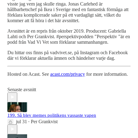
visste jag vem jag skulle ringa. Jonas Carlehed är
hållbarhetschef på Ikea i Sverige med en fantastisk förmåga att
förklara komplicerade saker på ett vardagligt sätt, vilket du
kommer att få höra i det här avsnittet.
Avsnittet är en repris från oktober 2019. Producent: Gabriella
Lahti och Per Grankvist. #perspektivpodden "Perspektiv "är en
podd från Vad Vi Vet som förklarar sammanhangen.
Du hittar oss finns på vadvivet.se, på Instagram och Facebook
där vi förklarar aktuella ämnen och händelser varje dag.
Hosted on Acast. See
acast.com/privacy
for more information.
Senaste avsnitt
199. Så blev memes politikens vassaste vapen
jul 31
Per Grankvist
•