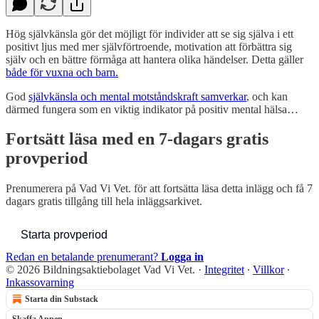
Hög självkänsla gör det möjligt för individer att se sig själva i ett
positivt ljus med mer självförtroende, motivation att förbättra sig
själv och en bättre förmåga att hantera olika händelser. Detta gäller
både för vuxna och barn.
God
självkänsla och mental motståndskraft samverkar
, och kan
därmed fungera som en viktig indikator på positiv mental hälsa…
Fortsätt läsa med en 7-dagars gratis
provperiod
Prenumerera på
Vad Vi Vet.
för att fortsätta läsa detta inlägg och få 7
dagars gratis tillgång till hela inläggsarkivet.
Starta provperiod
Redan en betalande prenumerant?
Logga in
© 2026 Bildningsaktiebolaget Vad Vi Vet.
·
Integritet
∙
Villkor
∙
Inkassovarning
Starta din Substack