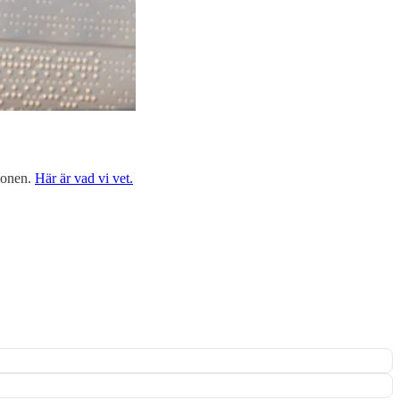
tionen.
Här är vad vi vet.