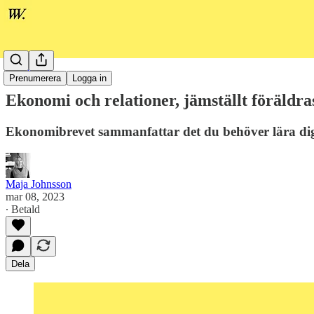
Ekonomi
Prenumerera
Logga in
Ekonomi och relationer, jämställt föräldra
Ekonomibrevet sammanfattar det du behöver lära di
Maja Johnsson
mar 08, 2023
∙ Betald
Dela