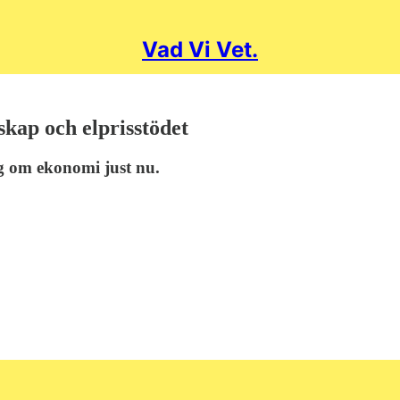
Vad Vi Vet.
skap och elprisstödet
g om ekonomi just nu.