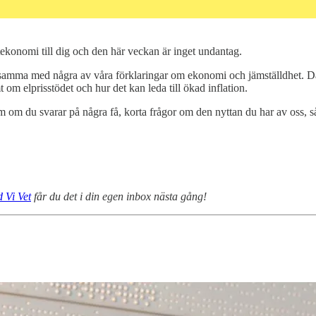
ekonomi till dig och den här veckan är inget undantag.
rksamma med några av våra förklaringar om ekonomi och jämställdhet. D
om elprisstödet och hur det kan leda till ökad inflation.
am om du svarar på några få, korta frågor om den nyttan du har av oss, så
 Vi Vet
får du det i din egen inbox nästa gång!