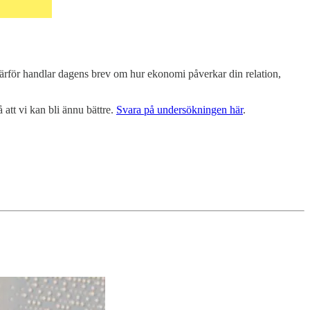
ärför handlar dagens brev om hur ekonomi påverkar din relation,
 att vi kan bli ännu bättre.
Svara på undersökningen här
.