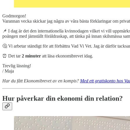
Godmorgon!
Varannan vecka skickar jag några av våra bästa förklaringar om privat
📌 I dag är det den internationella kvinnodagen vilket vi vill uppmä
poängen med jämställt föräldraskap, att tänka på innan skilsmässa samt 
🤔 Vi arbetar ständigt för att förbättra Vad Vi Vet. Jag är därför tacks
⏰ Det tar
2 minuter
att läsa ekonomibrevet idag.
Trevlig läsning!
/ Maja
Har du fått Ekonomibrevet av en kompis?
Med ett gratiskonto hos Vad
Hur påverkar din ekonomi din relation?