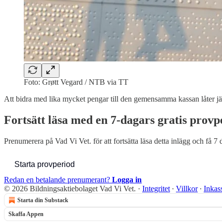
Foto: Grøtt Vegard / NTB via TT
Att bidra med lika mycket pengar till den gemensamma kassan låter jäm
Fortsätt läsa med en 7-dagars gratis provp
Prenumerera på
Vad Vi Vet.
för att fortsätta läsa detta inlägg och få 7 
Starta provperiod
Redan en betalande prenumerant?
Logga in
© 2026 Bildningsaktiebolaget Vad Vi Vet.
·
Integritet
∙
Villkor
∙
Inkas
Starta din Substack
Skaffa Appen