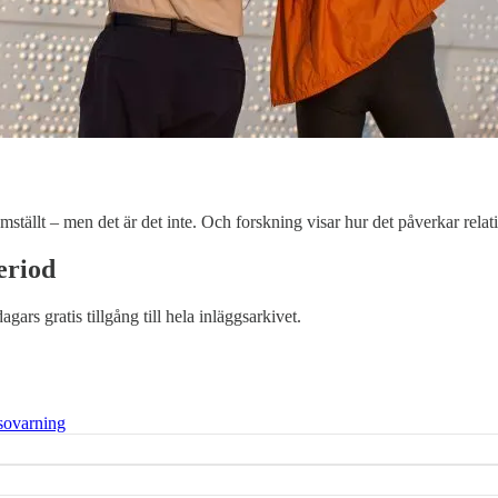
ställt – men det är det inte. Och forskning visar hur det påverkar rela
eriod
dagars gratis tillgång till hela inläggsarkivet.
sovarning