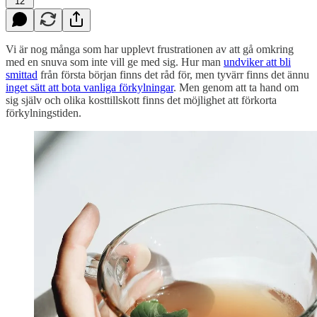
12
Vi är nog många som har upplevt frustrationen av att gå omkring
med en snuva som inte vill ge med sig. Hur man
undviker att bli
smittad
från första början finns det råd för, men tyvärr finns det ännu
inget sätt att bota vanliga förkylningar
. Men genom att ta hand om
sig själv och olika kosttillskott finns det möjlighet att förkorta
förkylningstiden.