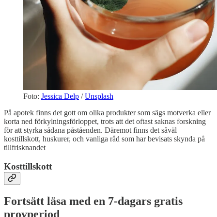
Foto:
Jessica Delp
/
Unsplash
På apotek finns det gott om olika produkter som sägs motverka eller
korta ned förkylningsförloppet, trots att det oftast saknas forskning
för att styrka sådana påståenden. Däremot finns det såväl
kosttillskott, huskurer, och vanliga råd som har bevisats skynda på
tillfrisknandet
Kosttillskott
Fortsätt läsa med en 7-dagars gratis
provperiod