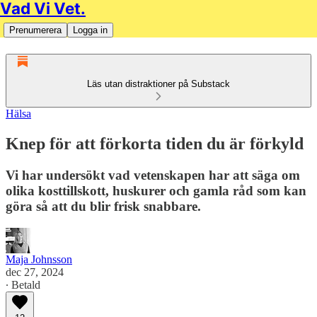
Vad Vi Vet.
Prenumerera
Logga in
Läs utan distraktioner på Substack
Hälsa
Knep för att förkorta tiden du är förkyld
Vi har undersökt vad vetenskapen har att säga om
olika kosttillskott, huskurer och gamla råd som kan
göra så att du blir frisk snabbare.
Maja Johnsson
dec 27, 2024
∙ Betald