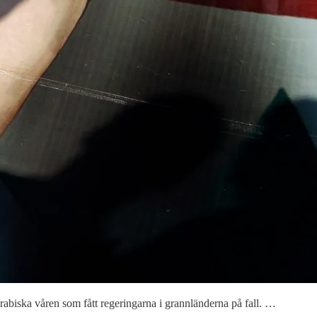
rabiska våren som fått regeringarna i grannländerna på fall. …