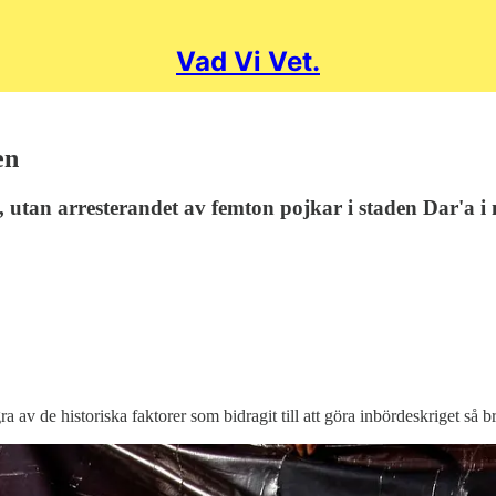
Vad Vi Vet.
en
n, utan arresterandet av femton pojkar i staden Dar'a i
ra av de historiska faktorer som bidragit till att göra inbördeskriget så br