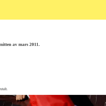
 mitten av mars 2011.
utalt.