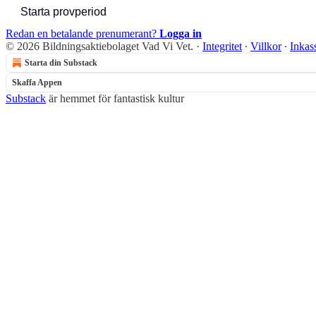
Starta provperiod
Redan en betalande prenumerant?
Logga in
© 2026 Bildningsaktiebolaget Vad Vi Vet.
·
Integritet
∙
Villkor
∙
Inkas
Starta din Substack
Skaffa Appen
Substack
är hemmet för fantastisk kultur