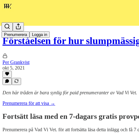
Prenumerera
Logga in
Förståelsen för hur slumpmäss
Per Grankvist
okt 5, 2021
Den här tråden är bara synlig för paid prenumeranter av Vad Vi Vet.
Prenumerera för att visa →
Fortsätt läsa med en 7-dagars gratis provp
Prenumerera på
Vad Vi Vet.
för att fortsätta läsa detta inlägg och få 7 