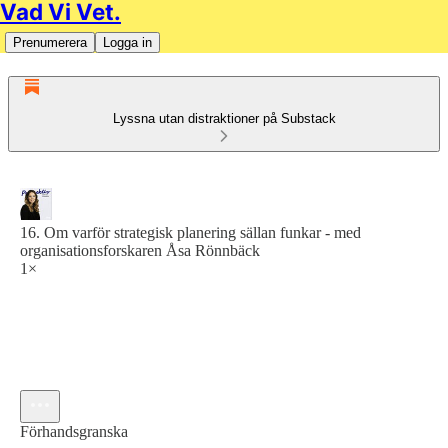
Vad Vi Vet.
Prenumerera
Logga in
Lyssna utan distraktioner på Substack
16. Om varför strategisk planering sällan funkar - med
organisationsforskaren Åsa Rönnbäck
1×
Förhandsgranska