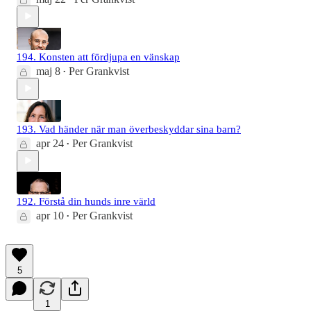
194. Konsten att fördjupa en vänskap
maj 8
Per Grankvist
•
193. Vad händer när man överbeskyddar sina barn?
apr 24
Per Grankvist
•
192. Förstå din hunds inre värld
apr 10
Per Grankvist
•
5
1