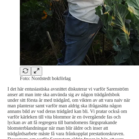
Foto: Nordstedt bokförlag
I det här entusiastiska avsnittet diskuterar vi varför Sarenström
anser att man inte ska använda sig av någon trädgårdsbok
under sitt första år med trädgård, om vikten av att vara naiv när
man planterar samt varför man aldrig ska ifrågasätta någon
annans bild av vad deras trädgård kan bli. Vi pratar också om
varför kärleken till vita blommor är en övergående fas och
lyckan av att få regregera till barndomens färgsprakande
blomsterblandningar när man blir äldre och inser att
trädgårdsarbete måste få vara frånkopplat prestationskraven.