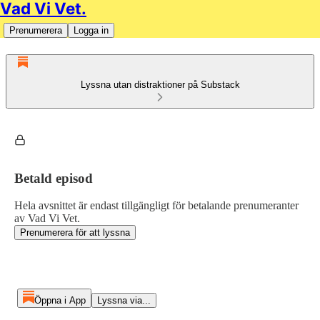
Vad Vi Vet.
Prenumerera
Logga in
Lyssna utan distraktioner på Substack
Betald episod
Hela avsnittet är endast tillgängligt för betalande prenumeranter
av Vad Vi Vet.
Prenumerera för att lyssna
Öppna i App
Lyssna via...