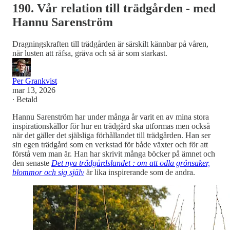
190. Vår relation till trädgården - med
Hannu Sarenström
Dragningskraften till trädgården är särskilt kännbar på våren,
när lusten att räfsa, gräva och så är som starkast.
Per Grankvist
mar 13, 2026
∙ Betald
Hannu Sarenström har under många år varit en av mina stora
inspirationskällor för hur en trädgård ska utformas men också
när det gäller det själsliga förhållandet till trädgården. Han ser
sin egen trädgård som en verkstad för både växter och för att
förstå vem man är. Han har skrivit många böcker på ämnet och
den senaste
Det nya trädgårdslandet : om att odla grönsaker,
blommor och sig själv
är lika inspirerande som de andra.