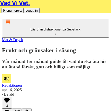
Vad Vi Vet.
Prenumerera
Logga in
Läs utan distraktioner på Substack
Mat & Dryck
Frukt och grönsaker i säsong
Vår månad-för-månad-guide till vad du ska äta för
att äta så färskt, gott och billigt som möjligt.
Redaktionen
apr 16, 2025
∙ Betald
4