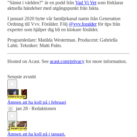
"Sämst i världen?" är en podd från
Vad Vi Vet
som förklarar
aktuella händelser med utgångspunkt från fakta.
I januari 2020 bytte vår familjekanal namn från Generation
Ordning till Vvv. Förälder. Följ
@vvv.foralder
för tips från
experter som hjälper dig bli en klokare förälder.
Programledare: Matilda Westerman. Producent: Gabriella
Lahti. Tekniker: Matti Palm.
Hosted on Acast. See
acast.com/privacy
for more information.
Senaste avsnitt
Ämnen att ha koll på i februari
jan 28
Redaktionen
•
Ämnen att ha koll på i januari.