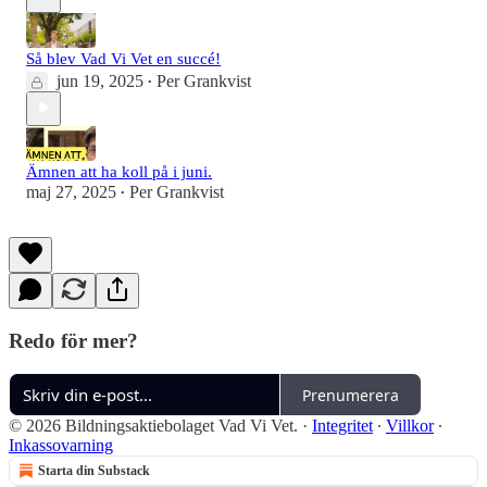
Så blev Vad Vi Vet en succé!
jun 19, 2025
Per Grankvist
•
Ämnen att ha koll på i juni.
maj 27, 2025
Per Grankvist
•
Redo för mer?
Prenumerera
© 2026 Bildningsaktiebolaget Vad Vi Vet.
·
Integritet
∙
Villkor
∙
Inkassovarning
Starta din Substack