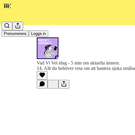
Prenumerera
Logga in
Vad Vi Vet idag - 5 min om aktuella ämnen.
14. Allt du behöver veta om att hantera sjuka småb