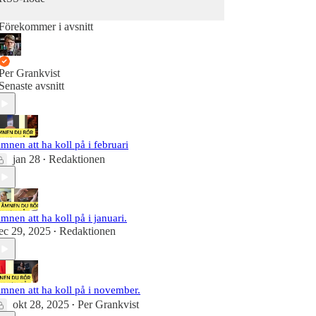
Förekommer i avsnitt
Per Grankvist
Senaste avsnitt
mnen att ha koll på i februari
jan 28
Redaktionen
•
mnen att ha koll på i januari.
ec 29, 2025
Redaktionen
•
mnen att ha koll på i november.
okt 28, 2025
Per Grankvist
•