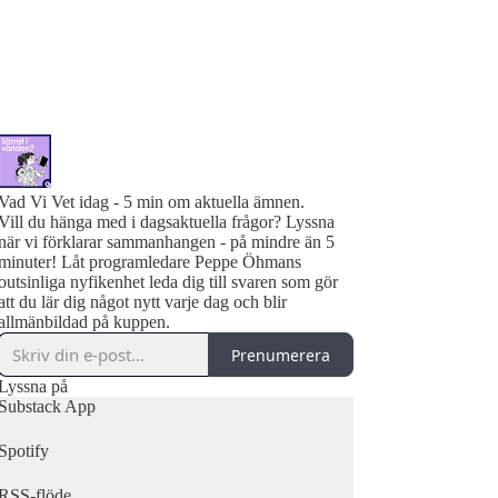
Vad Vi Vet idag - 5 min om aktuella ämnen.
Vill du hänga med i dagsaktuella frågor? Lyssna
när vi förklarar sammanhangen - på mindre än 5
minuter! Låt programledare Peppe Öhmans
outsinliga nyfikenhet leda dig till svaren som gör
att du lär dig något nytt varje dag och blir
allmänbildad på kuppen.
Prenumerera
Lyssna på
Substack App
Spotify
RSS-flöde