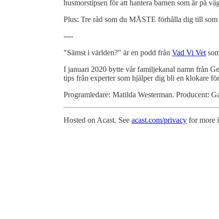
husmorstipsen för att hantera barnen som är på väg
Plus: Tre råd som du MÅSTE förhålla dig till som 
----
"Sämst i världen?" är en podd från
Vad Vi Vet
som 
I januari 2020 bytte vår familjekanal namn från Ge
tips från experter som hjälper dig bli en klokare för
Programledare: Matilda Westerman. Producent: Gab
Hosted on Acast. See
acast.com/privacy
for more 