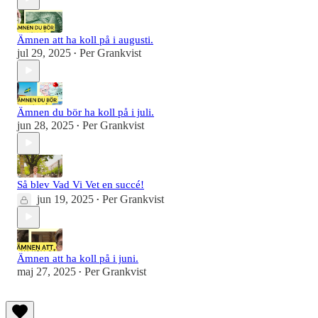
Ämnen att ha koll på i augusti.
jul 29, 2025
Per Grankvist
•
Ämnen du bör ha koll på i juli.
jun 28, 2025
Per Grankvist
•
Så blev Vad Vi Vet en succé!
jun 19, 2025
Per Grankvist
•
Ämnen att ha koll på i juni.
maj 27, 2025
Per Grankvist
•