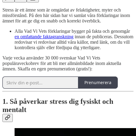
Stress är ett ämne som är omgärdat av felaktigheter, myter och
missförstånd. På den här sidan har vi samlat våra förklaringar inom
ämnet för att ge dig en snabb och korrekt överblick.
Alla Vad Vi Vets förklaringar bygger på fakta och genomgår
en omfattande faktagranskning
innan de publiceras. Dessutom
redovisar vi redovisar alltid våra källor, med länk, om du vill
kontrollera själv eller fördjupa dig ytterligare.
Varje vecka använder 30 000 svenskar Vad Vi Vets
populäraveckobrev för att bli mer allmänbildade inom aktuella
ämnen. Skaffa en egen prenumeration (gratis!):
Prenumerera
1. Så påverkar stress dig fysiskt och
mentalt