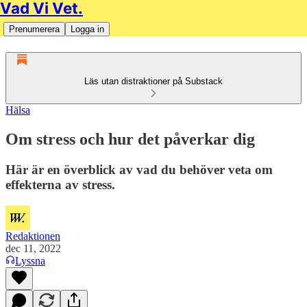
Vad Vi Vet.
Prenumerera
Logga in
Läs utan distraktioner på Substack
Hälsa
Om stress och hur det påverkar dig
Här är en överblick av vad du behöver veta om
effekterna av stress.
Redaktionen
dec 11, 2022
Lyssna