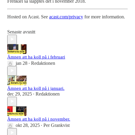
Frenkiel så släpptes det i november 2018.
Hosted on Acast. See
acast.com/privacy
for more information.
Senaste avsnitt
Ämnen att ha koll på i februari
jan 28
Redaktionen
•
Ämnen att ha koll på i januari.
dec 29, 2025
Redaktionen
•
Ämnen att ha koll på i november.
okt 28, 2025
Per Grankvist
•