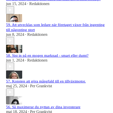
jun 15, 2024
Redaktionen
•
59. Att utvecklas som ledare när företaget växer från ingenting
till någonting stort
jun 8, 2024
Redaktionen
•
58. Sist in på en mogen marknad - smart eller dumt?
jun 1, 2024
Redaktionen
•
57. Konsten att göra mångfald till en tillväxtmotor.
maj 25, 2024
Per Grankvist
•
56. Så maximerar du nyttan av dina investerare
maj 18, 2024
Per Grankvist
•