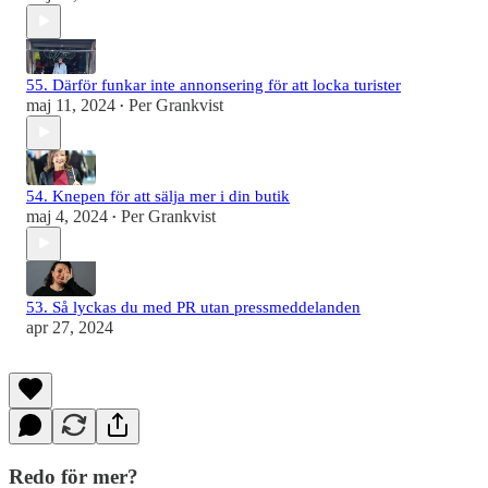
55. Därför funkar inte annonsering för att locka turister
maj 11, 2024
Per Grankvist
•
54. Knepen för att sälja mer i din butik
maj 4, 2024
Per Grankvist
•
53. Så lyckas du med PR utan pressmeddelanden
apr 27, 2024
Redo för mer?